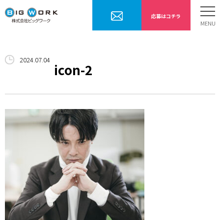
応募はコチラ
ホーム
2024.07.04
お仕事内容
icon-2
勤務までの流れ
採用情報
会社案内
お問合せ