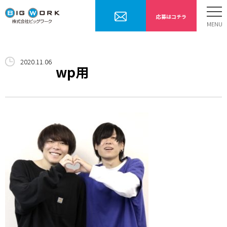
応募はコチラ
ホーム
2020.11.06
お仕事内容
wp用
勤務までの流れ
採用情報
会社案内
お問合せ