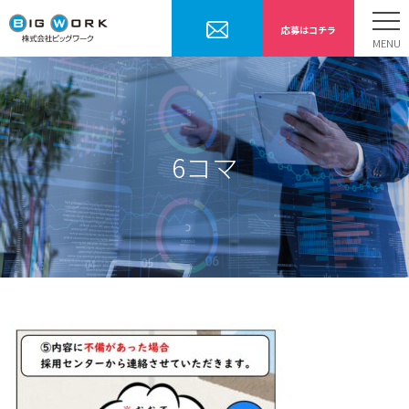
応募はコチラ
ホーム
お仕事内容
勤務までの流れ
6コマ
採用情報
会社案内
お問合せ