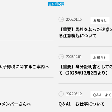
関連記事
2026.01.15
お知らせ
【重要】弊社を装った迷惑
る注意喚起について
2025.12.01
お知らせ
＊所得税に関するご案内＊
【重要】身分証明書として
て（2025年12月2日より）
2022.06.12
Q＆A よ
のメンバーさんへ
Q＆A1 お仕事について