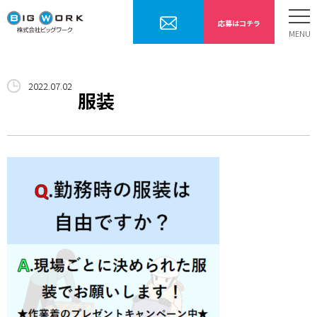
応募はコチラ
ホーム
2022.07.02
お仕事内容
服装
勤務までの流れ
採用情報
会社案内
お問合せ