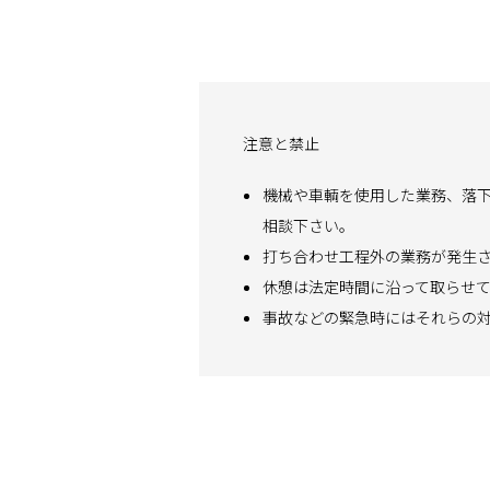
注意と禁止
機械や車輌を使用した業務、落
相談下さい。
打ち合わせ工程外の業務が発生
休憩は法定時間に沿って取らせ
事故などの緊急時にはそれらの