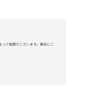
よって制限がございます。事前にご
。