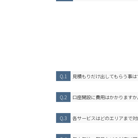
Q.1
見積もりだけ出してもらう事は
Q.2
口座開設に費用はかかりますか
Q.3
各サービスはどのエリアまで対