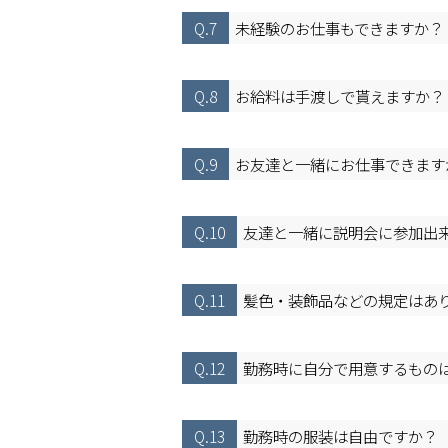
Q.7
未経験のお仕事もできますか？
Q.8
お給料は手渡しで貰えますか？
Q.9
お友達と一緒にお仕事できます
Q.10
友達と一緒に説明会に参加出
Q.11
髪色・装飾品などの規定はあ
Q.12
勤務時に自分で用意するもの
Q.13
勤務時の服装は自由ですか？