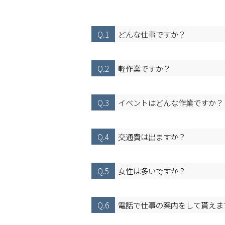
Q.1
どんな仕事ですか？
Q.2
軽作業ですか？
Q.3
イベントはどんな作業ですか？
Q.4
交通費は出ますか？
Q.5
女性は多いですか？
Q.6
電話で仕事の案内をして貰えま