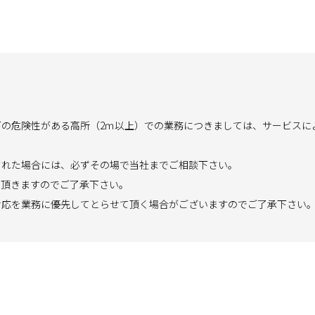
下の危険性がある高所（2ｍ以上）での業務につきましては、サービスに
された場合には、必ずその場で当社までご相談下さい。
て頂きますのでご了承下さい。
対応を業務に優先してとらせて頂く場合がございますのでご了承下さい