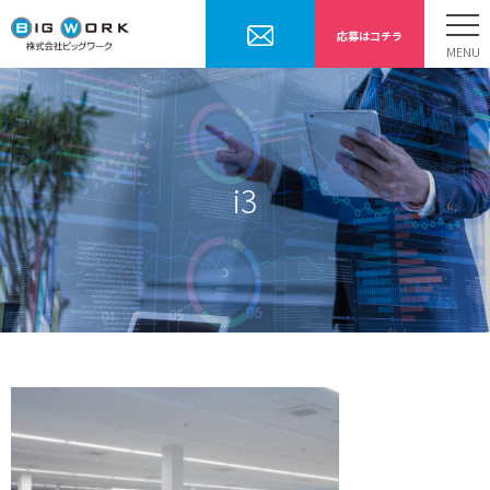
応募はコチラ
ホーム
お仕事内容
勤務までの流れ
i3
採用情報
会社案内
お問合せ