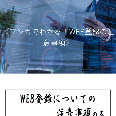
《マンガでわかる！WEB登録の注
意事項》