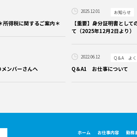
2025.12.01
お知らせ
＊所得税に関するご案内＊
【重要】身分証明書として
て（2025年12月2日より）
2022.06.12
Q＆A よ
のメンバーさんへ
Q＆A1 お仕事について
ホーム
お仕事内容
勤務