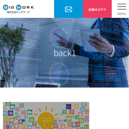
応募はコチラ
ホーム
お仕事内容
勤務までの流れ
back1
採用情報
会社案内
お問合せ