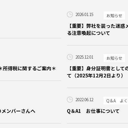
2026.01.15
お知らせ
【重要】弊社を装った迷惑
る注意喚起について
2025.12.01
お知らせ
＊所得税に関するご案内＊
【重要】身分証明書として
て（2025年12月2日より）
2022.06.12
Q＆A よ
のメンバーさんへ
Q＆A1 お仕事について