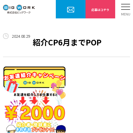
応募はコチラ
ホーム
2024.08.29
お仕事内容
紹介CP6月までPOP
勤務までの流れ
採用情報
会社案内
お問合せ