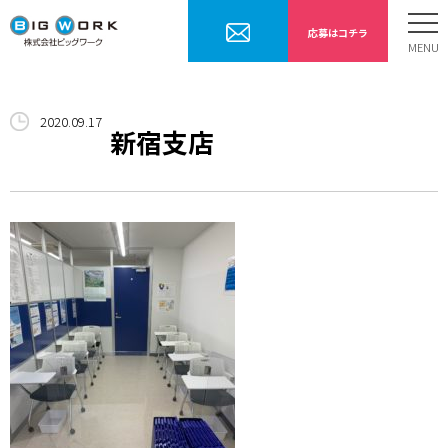
応募はコチラ
ホーム
2020.09.17
お仕事内容
新宿支店
勤務までの流れ
採用情報
会社案内
お問合せ